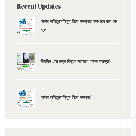
Recent Updates
লার্নার লাইসেন্স ইস্যু নিয়ে সমস্যার সমাধানে বাপ কে
বলো
দীর্ঘদিন ধরে নতুন বিদ্যুৎ সংযোগ পেতে সমস্যা!
লার্নার লাইসেন্স ইস্যু নিয়ে সমস্যা!