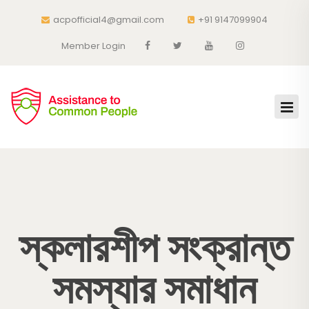
acpofficial4@gmail.com
+91 9147099904
Member Login
স্কলারশীপ সংক্রান্ত
সমস্যার সমাধান