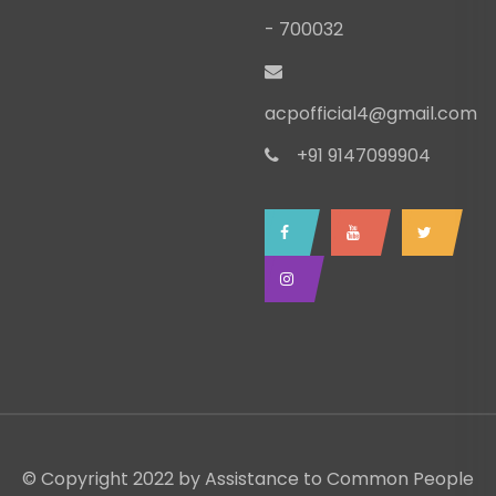
- 700032
acpofficial4@gmail.com
+91 9147099904
© Copyright 2022 by
Assistance to Common People