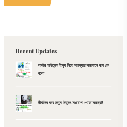
Recent Updates
লার্নার লাইসেন্স ইস্যু নিয়ে সমস্যার সমাধানে বাপ কে
বলো
দীর্ঘদিন ধরে নতুন বিদ্যুৎ সংযোগ পেতে সমস্যা!