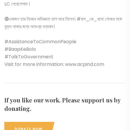
LC পেয়েগেলাম ।
🔴একজন তার নিজের অভিজ্ঞতা ভাগ করে নিলেন। #বাপ_কে_বলো পেজের সঙ্গে
যুক্ত থাকার জন্য অসংখ্য ধন্যবাদ।
#AssistanceToCommonPeople
#BaapKeBolo
#TalkToGovernment
Visit for more information: www.acpind.com
If you like our work. Please support us by
donating.
DONATE NOW