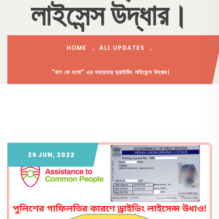
লাইসেন্স উদ্ধার।
HOME
ALL UPDATES
"বাপ কে বলো" এর সহায়তায় ড্রাইভিং লাইসেন্স উদ্ধার।
29 JUN, 2022