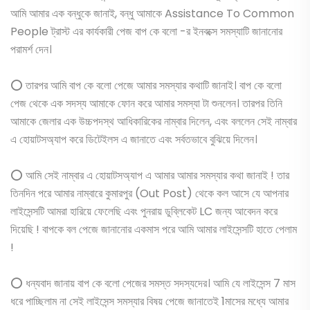
আমি আমার এক বন্ধুকে জানাই, বন্ধু আমাকে Assistance To Common
People ট্রাস্ট এর কার্যকারী পেজ বাপ কে বলো -র ইনবক্সে সমস্যাটি জানানোর
পরামর্শ দেন।
⭕ তারপর আমি বাপ কে বলো পেজে আমার সমস্যার কথাটি জানাই। বাপ কে বলো
পেজ থেকে এক সদস্য আমাকে ফোন করে আমার সমস্যা টা শুনলেন। তারপর তিনি
আমাকে জেলার এক উচ্চপদস্থ আধিকারিকের নাম্বার দিলেন, এবং বললেন সেই নাম্বার
এ হোয়াটসঅ্যাপ করে ডিটেইলস এ জানাতে এবং সর্বতভাবে বুঝিয়ে দিলেন।
⭕ আমি সেই নাম্বার এ হোয়াটসঅ্যাপ এ আমার আমার সমস্যার কথা জানাই ! তার
তিনদিন পরে আমার নাম্বারে কুমারপুর (Out Post) থেকে কল আসে যে আপনার
লাইসেন্সটি আমরা হারিয়ে ফেলেছি এবং পুনরায় ডুব্লিকেট LC জন্য আবেদন করে
দিয়েছি ! বাপকে বল পেজে জানানোর একমাস পরে আমি আমার লাইসেন্সটি হাতে পেলাম
!
⭕ ধন্যবাদ জানায় বাপ কে বলো পেজের সমস্ত সদস্যদের। আমি যে লাইসেন্স 7 মাস
ধরে পাচ্ছিলাম না সেই লাইসেন্স সমস্যার বিষয় পেজে জানাতেই 1মাসের মধ্যে আমার