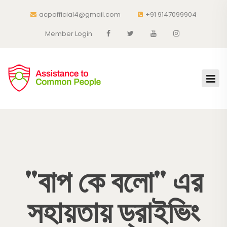
acpofficial4@gmail.com
+91 9147099904
Member Login
"বাপ কে বলো" এর
সহায়তায় ড্রাইভিং