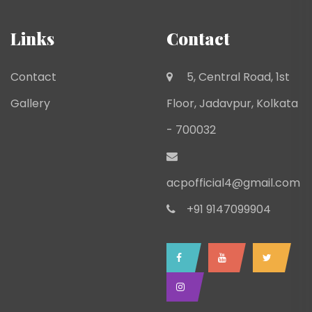
Links
Contact
Contact
5, Central Road, 1st
Gallery
Floor, Jadavpur, Kolkata
- 700032
acpofficial4@gmail.com
+91 9147099904